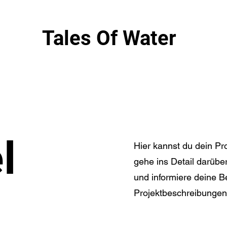
Tales Of Water
l
Hier kannst du dein Pr
gehe ins Detail darüber
und informiere deine 
Projektbeschreibungen 