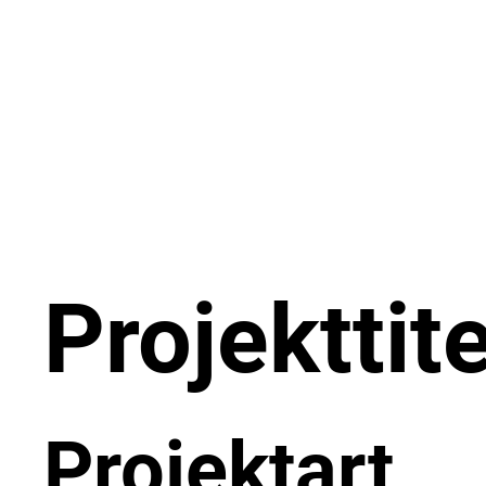
Projekttite
Projektart